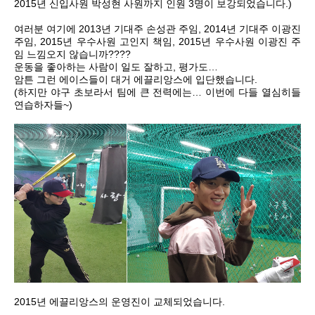
2015년 신입사원 박성현 사원까지 인원 3명이 보강되었습니다.)
여러분 여기에 2013년 기대주 손성관 주임, 2014년 기대주 이광진
주임, 2015년 우수사원 고인지 책임, 2015년 우수사원 이광진 주
임 느낌오지 않습니까????
운동을 좋아하는 사람이 일도 잘하고, 평가도…
암튼 그런 에이스들이 대거 에끌리앙스에 입단했습니다.
(하지만 야구 초보라서 팀에 큰 전력에는… 이번에 다들 열심히들
연습하자들~)
2015년 에끌리앙스의 운영진이 교체되었습니다.