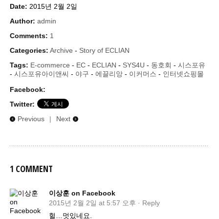
Date:
2015년 2월 2일
Author:
admin
Comments:
1
Categories:
Archive
-
Story of ECLIAN
Tags:
E-commerce
-
EC
-
ECLIAN
-
SYS4U
-
동호회
-
시스포유
-
시스포유아이앤씨
-
야구
-
에끌리앙
-
이커머스
-
인터넷쇼핑몰
Facebook:
Twitter:
Previous
|
Next
1 COMMENT
이상훈 on Facebook
2015년 2월 2일 at 5:57 오후
·
Reply
헐…멋있네요.