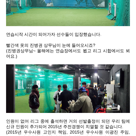
연습시작 시간이 되어가자 선수들이 입장했습니다.
빨간색 옷의 진병권 상무님이 눈에 들어오시죠?
(진병권상무님~ 올해에는 연습장에서도 뵙고 리그 시합에서도 뵈
어요.)
인원이 없어 리그 중에 출석하면 거의 선발출정이 되던 우리 팀에
신규 인원이 추가되어 2015년 주전경쟁이 치열할 것 같습니다.
(2015년 우수사원 고인지 책임, 2015년 우수사원 이광진 주임,