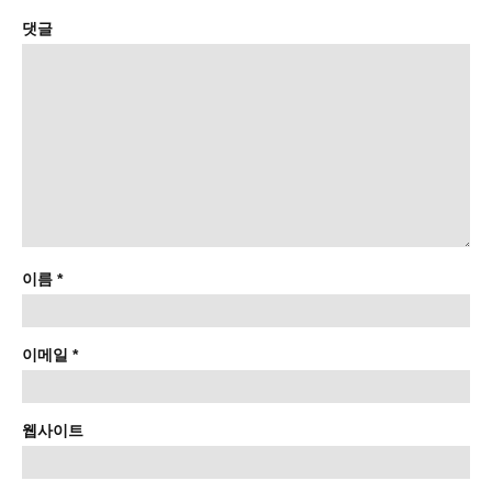
댓글
이름
*
이메일
*
웹사이트