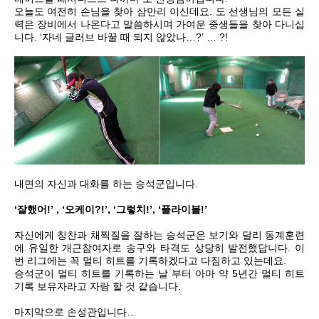
오늘도 여전히 손님을 찾아 삼만리 이신데요. 도 선생님의 모든 실
력은 장비에서 나온다고 말씀하시며 가여운 중생들을 찾아 다니십
니다. ‘자네 글러브 바꿀 때 되지 않았나…?’ … ?!
내면의 자신과 대화를 하는 승석군입니다.
‘잘했어!’ , ‘오케이?!’, ‘그렇치!’, ‘플라이볼!’
자신에게 칭찬과 채찍질을 잘하는 승석군은 보기와 달리 동계훈련
에 유일한 개근참여자로 송구와 타격도 상당히 발전했답니다. 이
번 리그에는 꼭 멀티 히트를 기록하겠다고 다짐하고 있는데요.
승석군이 멀티 히트를 기록하는 날 부터 아마 약 5년간 멀티 히트
기록 보유자라고 자랑 할 것 같습니다.
마지막으로 손성관입니다…