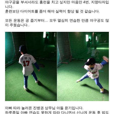
야구공을 부셔서라도 홈런을 치고 싶지만 마음만 4번, 지명타자입
니다.
훈련보단 다이어트를 좀더 해야 실력이 향상 될 것 같습니다.
모든 운동은 공 줍기부터… 모두 열심히 연습한 만큼 야구공도 많
이 주웠습니다..
아빠 따라 놀러온 진병권 상무님 아들 윤기입니다.
하루종일 아빠 연습도 못하게 따라 다니면서 신나게 운동 후 밥도