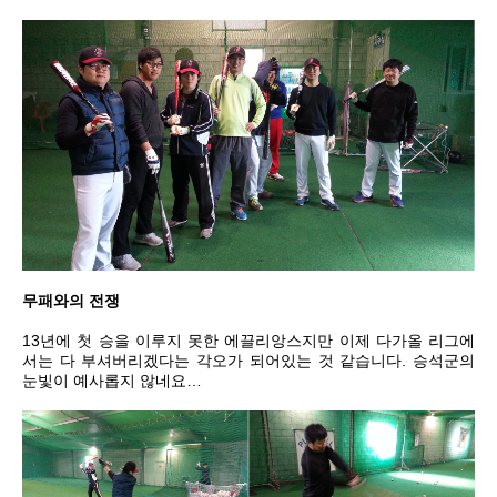
무패와의 전쟁
13년에 첫 승을 이루지 못한 에끌리앙스지만 이제 다가올 리그에
서는 다 부셔버리겠다는 각오가 되어있는 것 같습니다. 승석군의
눈빛이 예사롭지 않네요…