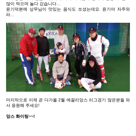
많이 먹으며 놀다 갔습니다…
윤기덕분에 상무님이 맛있는 음식도 쏘셨는데요. 윤기야 자주와
라…
마지막으로 이제 곧 다가올 2월 에끌리앙스 리그경기 많은분들 와
서 응원해 주세요!
앙스 화이팅~~!