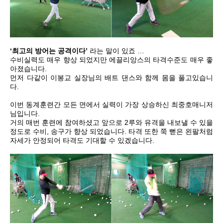
‘최고의 방어는 공격이다’
라는 말이 있죠 …
수비실력도 매우 향상 되었지만 에끌리앙스의 타격수준도 매우 좋
아졌습니다.
먼저 다같이 이봉교 실장님의 배트 댄스와 함께 몸을 풀고있습니
다.
이번 동계훈련간 모든 면에서 실력이 가장 상승하신 최중호매니저
님입니다.
거의 매번 훈련에 참여하셨고 앞으로 2루와 유격을 내보낼 수 있을
정도로 수비, 송구가 향상 되었습니다. 타격 또한 쭉 뻗은 왼팔처럼
자세가 안정되어 타격도 기대할 수 있겠습니다.