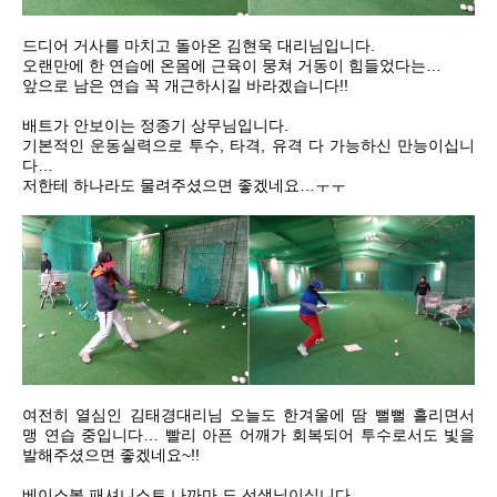
드디어 거사를 마치고 돌아온 김현욱 대리님입니다.
오랜만에 한 연습에 온몸에 근육이 뭉쳐 거동이 힘들었다는…
앞으로 남은 연습 꼭 개근하시길 바라겠습니다!!
배트가 안보이는 정종기 상무님입니다.
기본적인 운동실력으로 투수, 타격, 유격 다 가능하신 만능이십니
다…
저한테 하나라도 물려주셨으면 좋겠네요…ㅜㅜ
여전히 열심인 김태경대리님 오늘도 한겨울에 땀 뻘뻘 흘리면서
맹 연습 중입니다… 빨리 아픈 어깨가 회복되어 투수로서도 빛을
발해주셨으면 좋겠네요~!!
베이스볼 패셔니스트 나까마 도 선생님이십니다.