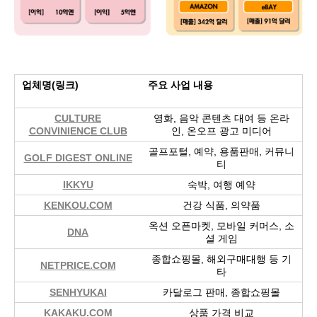
업체명(링크)
주요 사업 내용
CULTURE
영화, 음악 콘텐츠 대여 등 온라
CONVINIENCE CLUB
인, 온오프 광고 미디어
골프포털, 예약, 용품판매, 커뮤니
GOLF DIGEST ONLINE
티
IKKYU
숙박, 여행 예약
KENKOU.COM
건강 식품, 의약품
옥션 오픈마켓, 모바일 커머스, 소
DNA
셜 게임
종합쇼핑몰, 해외구매대행 등 기
NETPRICE.COM
타
SENHYUKAI
카달로그 판매, 종합쇼핑몰
KAKAKU.COM
상품 가격 비교