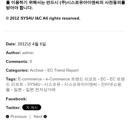
를 이용하기 위해서는 반드시 (주)시스포유아이앤씨의 사전동의를
받아야 합니다.
© 2012 SYS4U I&C All rights reserved.
Date:
2012년 4월 6일
Author:
admin
Comments:
0
Categories:
Archive
-
EC Trend Report
Tags:
E-commerce
-
e-Commerce 트랜드 리포트
-
EC
-
EC 트랜
드 리포트
-
SYS4U
-
시스포유
-
시스포유아이앤씨
-
인터넷쇼핑
몰
-
일본
-
일본 전자상거래
Facebook:
Twitter:
Previous
|
Next