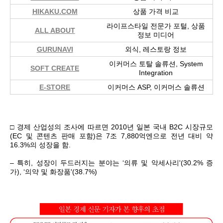
HIKAKU.COM
상품 가격 비교
라이프스타일 전문가 포털, 상품
ALL ABOUT
정보 미디어
GURUNAVI
외식, 레스토랑 정보
이커머스 토탈 솔류션, System
SOFT CREATE
Integration
E-STORE
이커머스 ASP, 이커머스 솔류션
□ 경제 산업성의 조사에 따르면 2010년 일본 국내 B2C 시장규모
(EC 및 콘텐츠 판매 포함)은 7조 7,880억엔으로 전년 대비 약
16.3%의 성장을 함.
– 특히, 성장이 두드러지는 분야는 ‘의류 및 악세사리'(30.2% 증
가), ‘의약 및 화장품'(38.7%)