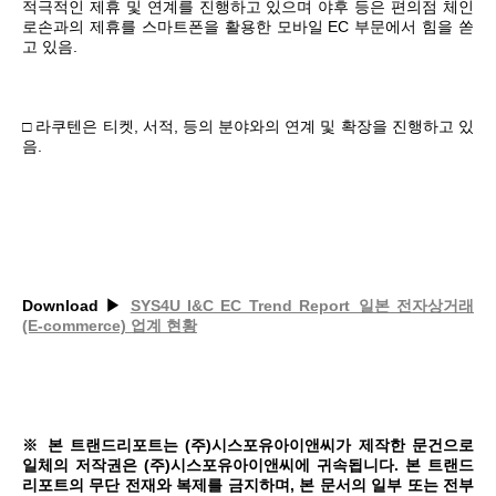
적극적인 제휴 및 연계를 진행하고 있으며 야후 등은 편의점 체인
로손과의 제휴를 스마트폰을 활용한 모바일 EC 부문에서 힘을 쏟
고 있음.
□ 라쿠텐은 티켓, 서적, 등의 분야와의 연계 및 확장을 진행하고 있
음.
Download ▶
SYS4U I&C EC Trend Report_일본 전자상거래
(E-commerce) 업계 현황
※ 본 트랜드리포트는 (주)시스포유아이앤씨가 제작한 문건으로
일체의 저작권은 (주)시스포유아이앤씨에 귀속됩니다. 본 트랜드
리포트의 무단 전재와 복제를 금지하며, 본 문서의 일부 또는 전부