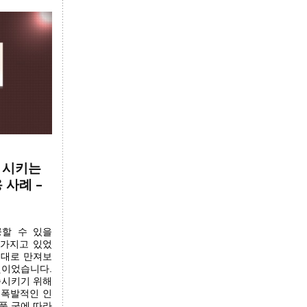
성화 시키는
 사례 –
공할 수 있을
 가지고 있었
제대로 만져보
 것이었습니다.
족시키기 위해
 폭발적인 인
품 군에 따라