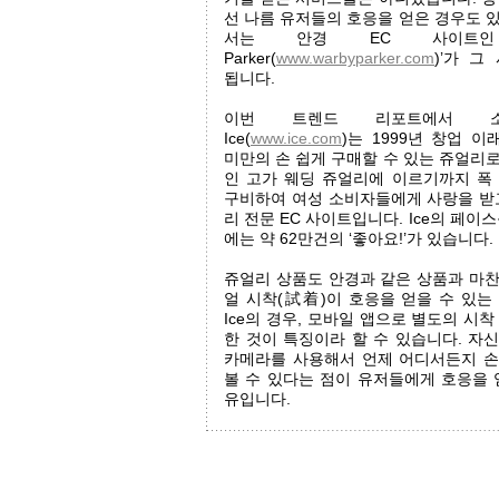
선 나름 유저들의 호응을 얻은 경우도 
서는 안경 EC 사이트인 ‘
Parker(
www.warbyparker.com
)’가 그
됩니다.
이번 트렌드 리포트에서 소
Ice(
www.ice.com
)는 1999년 창업 이
미만의 손 쉽게 구매할 수 있는 쥬얼리
인 고가 웨딩 쥬얼리에 이르기까지 폭
구비하여 여성 소비자들에게 사랑을 받
리 전문 EC 사이트입니다. Ice의 페이
에는 약 62만건의 ‘좋아요!’가 있습니다.
쥬얼리 상품도 안경과 같은 상품과 마
얼 시착(試着)이 호응을 얻을 수 있는
Ice의 경우, 모바일 앱으로 별도의 시
한 것이 특징이라 할 수 있습니다. 자
카메라를 사용해서 언제 어디서든지 
볼 수 있다는 점이 유저들에게 호응을 
유입니다.