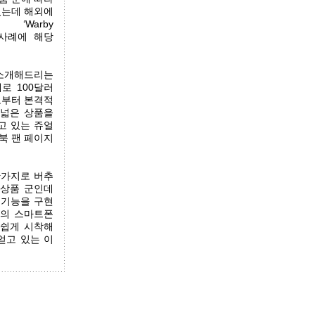
있는데 해외에
Warby
 사례에 해당
개해드리는
래로 100달러
로부터 본격적
 넓은 상품을
고 있는 쥬얼
스북 팬 페이지
찬가지로 버추
 상품 군인데
착 기능을 구현
신의 스마트폰
손쉽게 시착해
얻고 있는 이