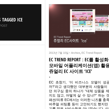
S TAGGED ICE
 POST
2013년 7월 10일
·
Archive
,
EC Trend Report
EC TREND REPORT : EC를 활
모바일 어플리케이션(앱) 활용
쥬얼리 EC 사이트 ‘ICE’
EC 초창기, ‘이 비즈니스 모델이 성
까?’라고 생각했던 대부분의 사람들이
던 의구심 중의 하나가 “대체 상품을 
지도 않고, 어떻게 살 수 있냐?” 하는
패션/의류 EC에서는 이러한 니즈를 충
버추얼 피팅룸 등이 고안되기도 했지만
기를 얻은 서비스들은 아니었습니다. 상